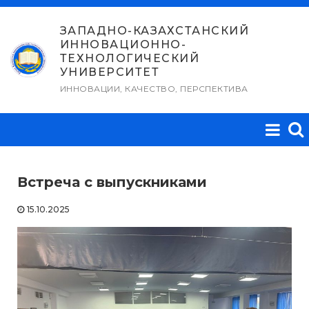
Перейти
к
ЗАПАДНО-КАЗАХСТАНСКИЙ
ИННОВАЦИОННО-
содержимому
ТЕХНОЛОГИЧЕСКИЙ
УНИВЕРСИТЕТ
ИННОВАЦИИ, КАЧЕСТВО, ПЕРСПЕКТИВА
Встреча с выпускниками
15.10.2025