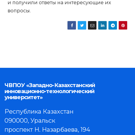
и получили ответы на интересующие их
вопросы.
ЧВПОУ «Западно-Казахстанский
инновационно-технологический
университет»
Республика Казахстан
090000, Уральск
проспект Н. Назарбаева, 194