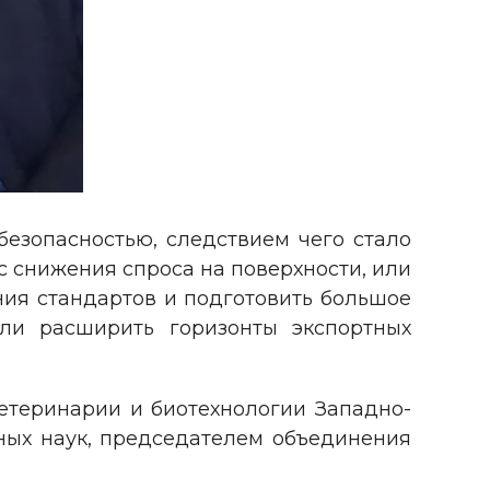
безопасностью, следствием чего стало
с снижения спроса на поверхности, или
ия стандартов и подготовить большое
сли расширить горизонты экспортных
етеринарии и биотехнологии Западно-
рных наук, председателем объединения