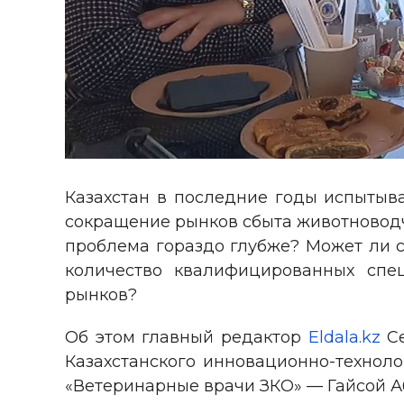
Казахстан в последние годы испытыва
сокращение рынков сбыта животноводче
проблема гораздо глубже? Может ли 
количество квалифицированных спец
рынков?
Об этом главный редактор
Eldala.kz
Се
Казахстанского инновационно-техноло
«Ветеринарные врачи ЗКО» — Гайсой А