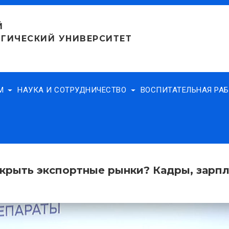
Й
ГИЧЕСКИЙ УНИВЕРСИТЕТ
АМ
НАУКА И СОТРУДНИЧЕСТВО
ВОСПИТАТЕЛЬНАЯ РА
открыть экспортные рынки? Кадры, зарп