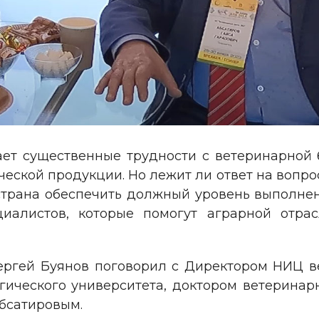
ет существенные трудности с ветеринарной 
ской продукции. Но лежит ли ответ на вопро
страна обеспечить должный уровень выполнен
иалистов, которые помогут аграрной отра
ргей Буянов поговорил с Директором НИЦ в
гического университета, доктором ветерина
бсатировым.