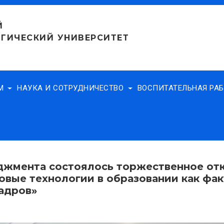
Й
ГИЧЕСКИЙ УНИВЕРСИТЕТ
АМ
НАУКА И СОТРУДНИЧЕСТВО
ВОСПИТАТЕЛЬНАЯ РА
джмента состоялось торжественное отк
вые технологии в образовании как фак
адров»