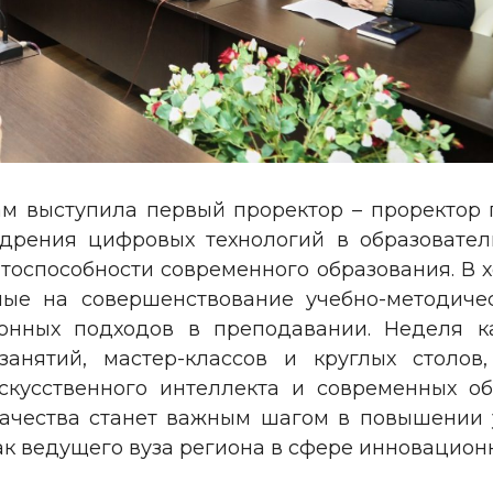
ам выступила первый проректор – проректор 
дрения цифровых технологий в образовател
оспособности современного образования. В 
ные на совершенствование учебно-методиче
онных подходов в преподавании. Неделя ка
занятий, мастер-классов и круглых столо
скусственного интеллекта и современных об
качества станет важным шагом в повышении 
ак ведущего вуза региона в сфере инновацион