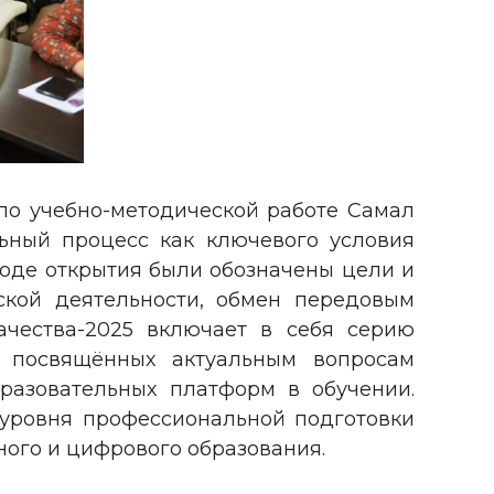
по учебно-методической работе Самал
ьный процесс как ключевого условия
ходе открытия были обозначены цели и
ской деятельности, обмен передовым
чества-2025 включает в себя серию
в, посвящённых актуальным вопросам
разовательных платформ в обучении.
уровня профессиональной подготовки
ного и цифрового образования.