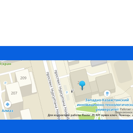
Работает 
Лицензионное
Для корректной работы Raster JS API нужен ключ. Помощь: 