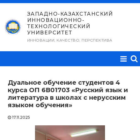
Перейти
к
ЗАПАДНО-КАЗАХСТАНСКИЙ
ИННОВАЦИОННО-
содержимому
ТЕХНОЛОГИЧЕСКИЙ
УНИВЕРСИТЕТ
ИННОВАЦИИ, КАЧЕСТВО, ПЕРСПЕКТИВА
Дуальное обучение студентов 4
курса ОП 6В01703 «Русский язык и
литература в школах с нерусским
языком обучения»
17.11.2025