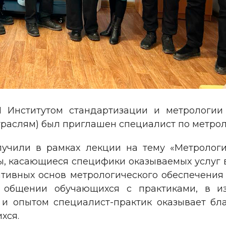
П Институтом стандартизации и метрологии
траслям) был приглашен специалист по метрол
чили в рамках лекции на тему «Метрологич
, касающиеся специфики оказываемых услуг в
тивных основ метрологического обеспечения 
м общении обучающихся с практиками, в из
 и опытом специалист-практик оказывает б
хся.