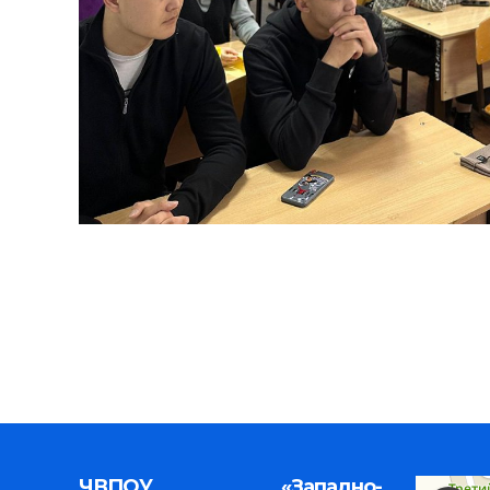
ЧВПОУ «Западно-