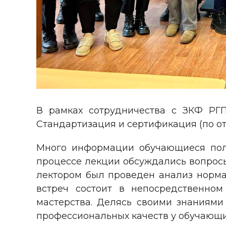
В рамках сотрудничества с ЗКФ РГ
Стандартизация и сертификация (по о
Много информации обучающиеся полу
процессе лекции обсуждались вопросы
лектором был проведен анализ норма
встреч состоит в непосредственно
мастерства. Делясь своими знаниями
профессиональных качеств у обучающи