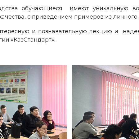
водства обучающиеся имеют уникальную во
ачества, с приведением примеров из личного
интересную и познавательную лекцию и наде
гии «КазСтандарт».