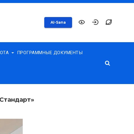
AI-Sana
БОТА
ПРОГРАММНЫЕ ДОКУМЕНТЫ
зСтандарт»