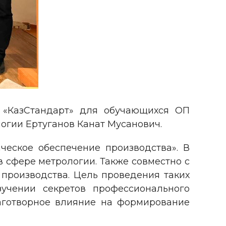
 «КазСтандарт» для обучающихся ОП
огии Ертуганов Канат Мусанович.
еское обеспечение производства». В
 сфере метрологии. Также совместно с
производства. Цель проведения таких
учении секретов профессионального
лаготворное влияние на формирование