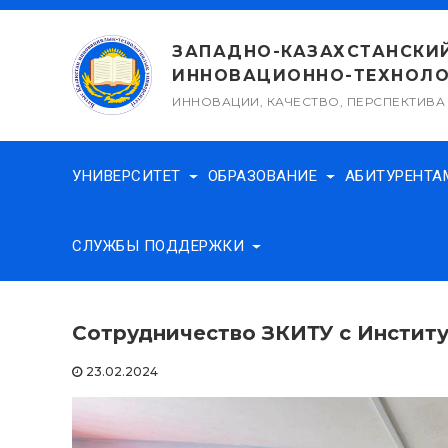
Перейти
к
ЗАПАДНО-КАЗАХСТАНСКИ
содержимому
ИННОВАЦИОННО-ТЕХНОЛО
ИННОВАЦИИ, КАЧЕСТВО, ПЕРСПЕКТИВА
УНИВЕРСИТЕТ
ОБРАЗОВАНИЕ
АБИТУРЕНТ
СЛУЖБЫ ПОДДЕРЖКИ
Сотрудничество ЗКИТУ с Институ
23.02.2024