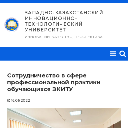
Перейти
к
ЗАПАДНО-КАЗАХСТАНСКИЙ
ИННОВАЦИОННО-
содержимому
ТЕХНОЛОГИЧЕСКИЙ
УНИВЕРСИТЕТ
ИННОВАЦИИ, КАЧЕСТВО, ПЕРСПЕКТИВА
Сотрудничество в сфере
профессиональной практики
обучающихся ЗКИТУ
16.06.2022