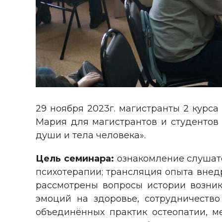
29 ноября 2023г. магистранты 2 курс
Мария для магистрантов и студентов 
души и тела человека».
Цель семинара:
ознакомление слушате
психотерапии; трансляция опыта внед
рассмотрены вопросы истории возни
эмоций на здоровье, сотрудничеств
объединённых практик остеопатии, м