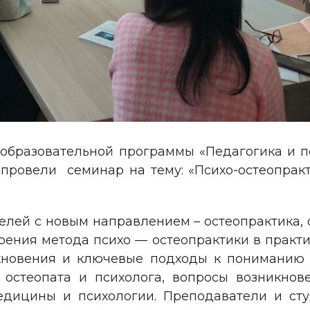
а образовательной программы «Педагогика и
провели семинар на тему: «Психо-остеопрак
лей с новым направлением – остеопрактика, 
рения метода психо — остеопрактики в практи
кновения и ключевые подходы к пониманию п
о остеопата и психолога, вопросы возникно
едицины и психологии. Преподаватели и ст