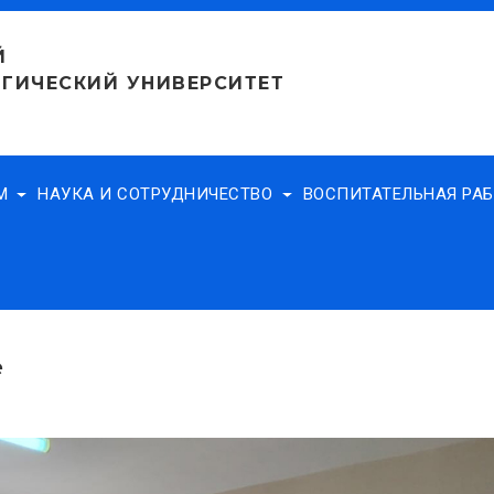
Й
ГИЧЕСКИЙ УНИВЕРСИТЕТ
АМ
НАУКА И СОТРУДНИЧЕСТВО
ВОСПИТАТЕЛЬНАЯ РА
е