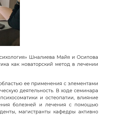
 психология» Шналиева Майя и Осипова
тика как новаторский метод в лечении
областью ее применения с элементами
ческую деятельность. В ходе семинара
сихосоматики и остеопатии, влияние
вения болезней и лечения с помощью
уденты, магистранты кафедры активно