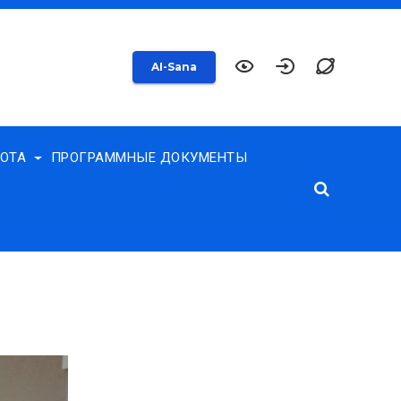
AI-Sana
БОТА
ПРОГРАММНЫЕ ДОКУМЕНТЫ