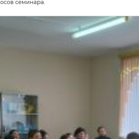
осов семинара.