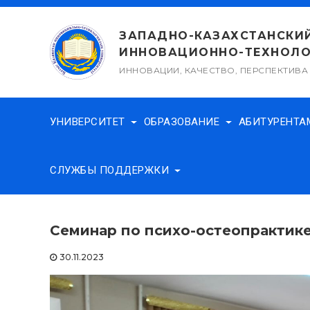
Перейти
к
ЗАПАДНО-КАЗАХСТАНСКИ
содержимому
ИННОВАЦИОННО-ТЕХНОЛО
ИННОВАЦИИ, КАЧЕСТВО, ПЕРСПЕКТИВА
УНИВЕРСИТЕТ
ОБРАЗОВАНИЕ
АБИТУРЕНТ
СЛУЖБЫ ПОДДЕРЖКИ
Семинар по психо-остеопрактик
30.11.2023