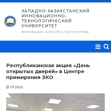
Перейти
к
ЗАПАДНО-КАЗАХСТАНСКИЙ
ИННОВАЦИОННО-
содержимому
ТЕХНОЛОГИЧЕСКИЙ
УНИВЕРСИТЕТ
ИННОВАЦИИ, КАЧЕСТВО, ПЕРСПЕКТИВА
Республиканская акция «День
открытых дверей» в Центре
примирения ЗКО
7.11.2022