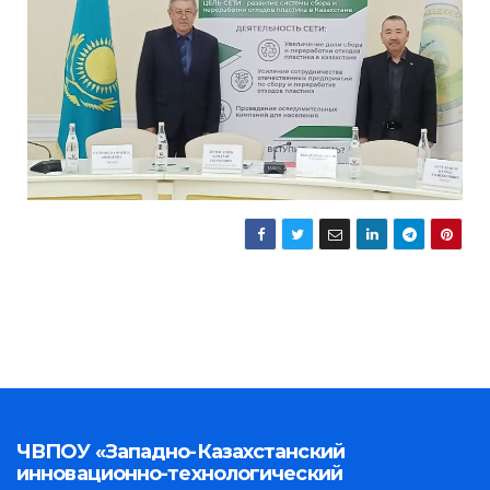
ЧВПОУ «Западно-Казахстанский
инновационно-технологический