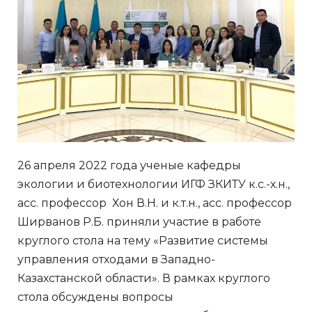
26 апреля 2022 года ученые кафедры
экологии и биотехнологии ИГФ ЗКИТУ к.с.-х.н.,
асс. профессор Хон В.Н. и к.т.н., асс. профессор
Ширванов Р.Б. приняли участие в работе
круглого стола на тему «Развитие системы
управления отходами в Западно-
Казахстанской области». В рамках круглого
стола обсуждены вопросы