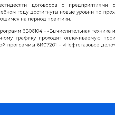
тидесяти договоров с предприятиями р
чебном году достигнуты новые уровни по пр
ающимся на период практики.
рограмм 6В06104 – «Вычислительная техника 
ному графику проходят оплачиваемую прои
ой программы 6И07201 – «Нефтегазовое дело