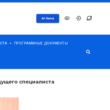
AI-Sana
БОТА
ПРОГРАММНЫЕ ДОКУМЕНТЫ
дущего специалиста