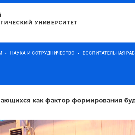
Й
ГИЧЕСКИЙ УНИВЕРСИТЕТ
АМ
НАУКА И СОТРУДНИЧЕСТВО
ВОСПИТАТЕЛЬНАЯ РА
чающихся как фактор формирования бу