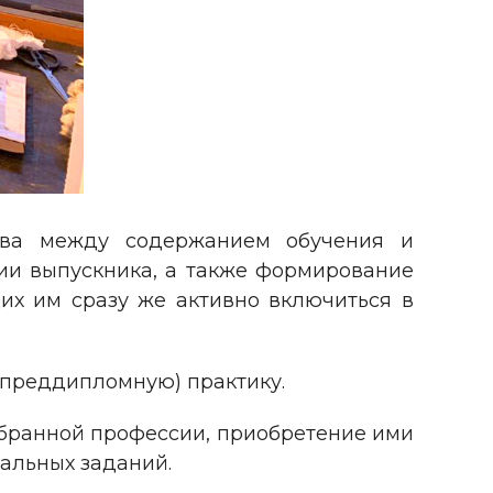
ыва между содержанием обучения и
ии выпускника, а также формирование
их им сразу же активно включиться в
 (преддипломную) практику.
збранной профессии, приобретение ими
альных заданий.