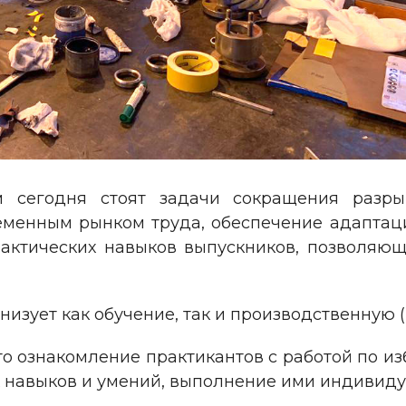
 сегодня стоят задачи сокращения разр
менным рынком труда, обеспечение адаптац
рактических навыков выпускников, позволяющ
низует как обучение, так и производственную
о ознакомление практикантов с работой по и
 навыков и умений, выполнение ими индивиду