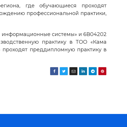
егиона, где обучающиеся проходят
охождению профессиональной практики,
и информационные системы» и 6В04202
зводственную практику в ТОО «Кама
» проходят преддипломную практику в