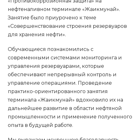
«Противокоррозионная защита» на
нефтеналивном терминале «Жаикмунай».
Занятие было приурочено к теме
«Совершенствование строения резервуаров
для хранения нефти».
Обучающиеся познакомились с
современными системами мониторинга и
управления резервуарами, которые
обеспечивают непрерывный контроль и
управление операциями. Проведение
практико-ориентированного занятия
терминала «Жаикмунай» вдохновило их на
дальнейшее развитие в области нефтяной
промышленности и применение полученного
опыта в будущей работе.
Мы выражаем искреннюю благодарность