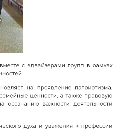
месте с эдвайзерами групп в рамках
нностей.
новляет на проявление патриотизма,
 семейные ценности, а также правовую
ала осознанию важности деятельности
ческого духа и уважения к профессии