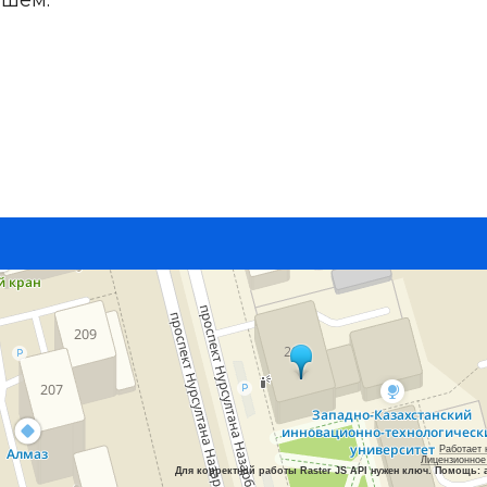
йшем.
Работает 
Лицензионное
Для корректной работы Raster JS API нужен ключ. Помощь: 