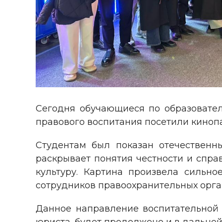
Сегодня обучающиеся по образовате
правового воспитания посетили киноп
Студентам был показан отечественн
раскрывает понятия честности и спра
культуру. Картина произвела сильно
сотрудников правоохранительных орга
Данное направление воспитательной 