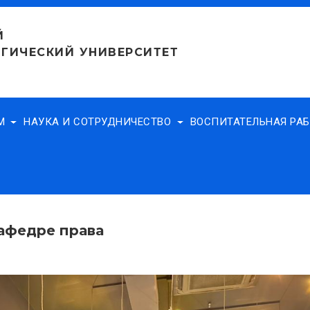
Й
ГИЧЕСКИЙ УНИВЕРСИТЕТ
АМ
НАУКА И СОТРУДНИЧЕСТВО
ВОСПИТАТЕЛЬНАЯ РА
афедре права