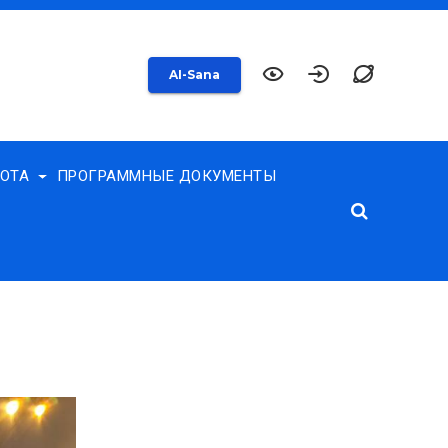
AI-Sana
БОТА
ПРОГРАММНЫЕ ДОКУМЕНТЫ