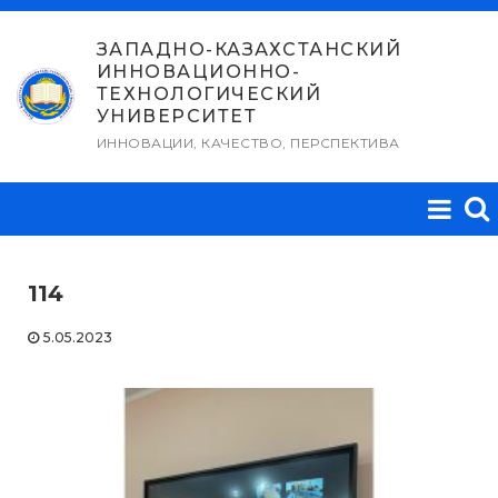
Перейти
к
ЗАПАДНО-КАЗАХСТАНСКИЙ
ИННОВАЦИОННО-
содержимому
ТЕХНОЛОГИЧЕСКИЙ
УНИВЕРСИТЕТ
ИННОВАЦИИ, КАЧЕСТВО, ПЕРСПЕКТИВА
114
5.05.2023