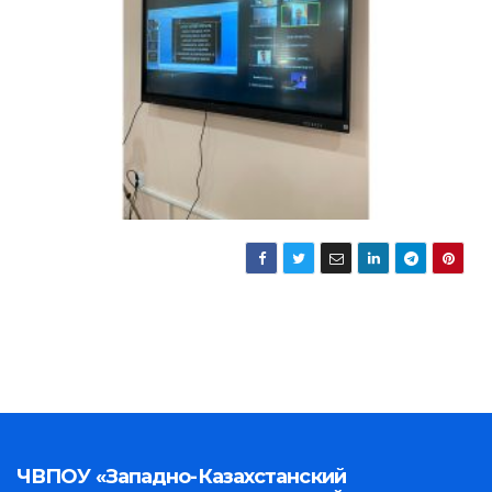
ЧВПОУ «Западно-Казахстанский