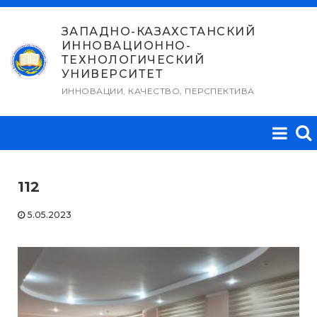
Перейти
к
ЗАПАДНО-КАЗАХСТАНСКИЙ
ИННОВАЦИОННО-
содержимому
ТЕХНОЛОГИЧЕСКИЙ
УНИВЕРСИТЕТ
ИННОВАЦИИ, КАЧЕСТВО, ПЕРСПЕКТИВА
112
5.05.2023