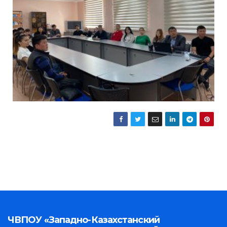
ЧВПОУ «Западно-Казахстанский