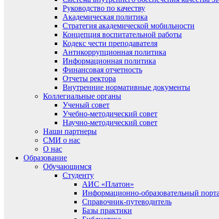
Руководство по качеству
Академическая политика
Стратегия академической мобильности
Концепция воспитательной работы
Кодекс чести преподавателя
Антикоррупционная политика
Информационная политика
Финансовая отчетность
Отчеты ректора
Внутренние нормативные документы
Коллегиальные органы
Ученый совет
Учебно-методический совет
Научно-методический совет
Наши партнеры
СМИ о нас
О нас
Образование
Обучающимся
Студенту
АИС «Платон»
Информационно-образовательный порт
Справочник-путеводитель
Базы практики