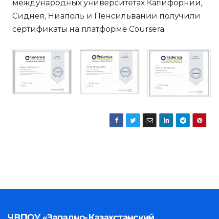
международных университетах Калифорнии,
Сиднея, Ниаполь и Пенсильвании получили
сертификаты на платформе Coursera.
ЧВПОУ «Западно-Казахстанский