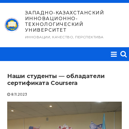
Перейти
к
ЗАПАДНО-КАЗАХСТАНСКИЙ
ИННОВАЦИОННО-
содержимому
ТЕХНОЛОГИЧЕСКИЙ
УНИВЕРСИТЕТ
ИННОВАЦИИ, КАЧЕСТВО, ПЕРСПЕКТИВА
Наши студенты — обладатели
сертификата Coursera
8.11.2023