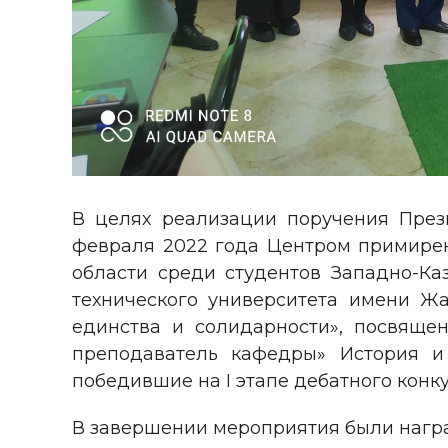
В целях реализации поручения Прези
февраля 2022 года Центром примирени
области среди студентов Западно-Каз
технического университета имени Ж
единства и солидарности», посвяще
преподаватель кафедры» История и
победившие на I этапе дебатного конку
В завершении мероприятия были нагр