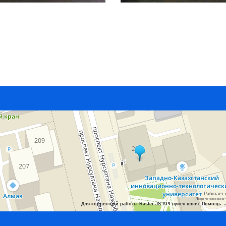
Работает 
Лицензионное
Для корректной работы Raster JS API нужен ключ. Помощь: 