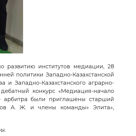
по развитию институтов медиации, 28
енней политики Западно-Казахстанской
ва и Западно-Казахстанского аграрно-
 дебатный конкурс «Медиация-начало
ве арбитра были приглашены старший
ов А. Ж. и члены команды» Элита»,
ы.