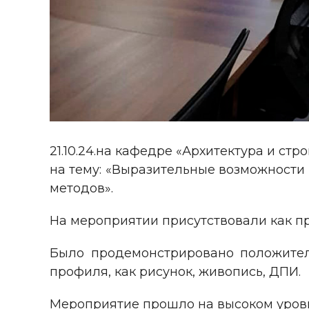
21.10.24.на кафедре «Архитектура и с
на тему: «Выразительные возможности 
методов».
На мероприятии присутствовали как пр
Было продемонстрировано положител
профиля, как рисунок, живопись, ДПИ.
Мероприятие прошло на высоком уровн