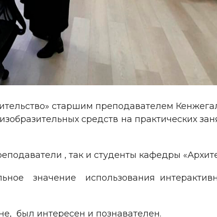
троительство» старшим преподавателем Кенжега
изобразительных средств на практических за
еподаватели , так и студенты кафедры «Архите
ьное значение использования интерактивн
е, был интересен и познавателен.