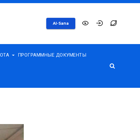
AI-Sana
БОТА
ПРОГРАММНЫЕ ДОКУМЕНТЫ