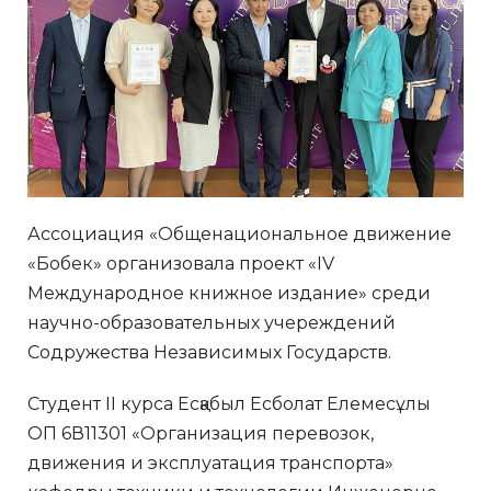
Ассоциация «Общенациональное движение
«Бобек» организовала проект «IV
Международное книжное издание» среди
научно-образовательных учереждений
Содружества Независимых Государств.
Студент II курса Есқабыл Есболат Елемесұлы
ОП 6В11301 «Организация перевозок,
движения и эксплуатация транспорта»