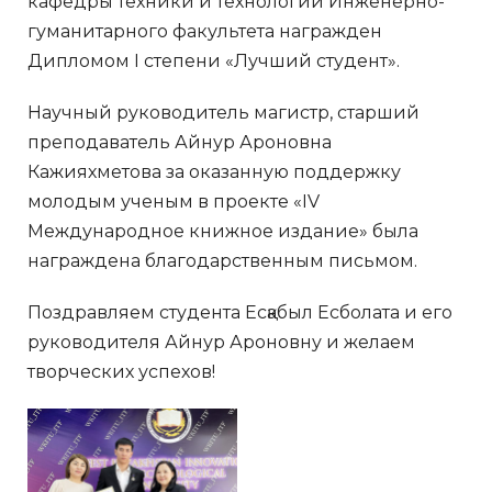
кафедры техники и технологии Инженерно-
гуманитарного факультета награжден
Дипломом I степени «Лучший студент».
Научный руководитель магистр, старший
преподаватель Айнур Ароновна
Кажияхметова за оказанную поддержку
молодым ученым в проекте «IV
Международное книжное издание» была
награждена благодарственным письмом.
Поздравляем студента Есқабыл Есболата и его
руководителя Айнур Ароновну и желаем
творческих успехов!