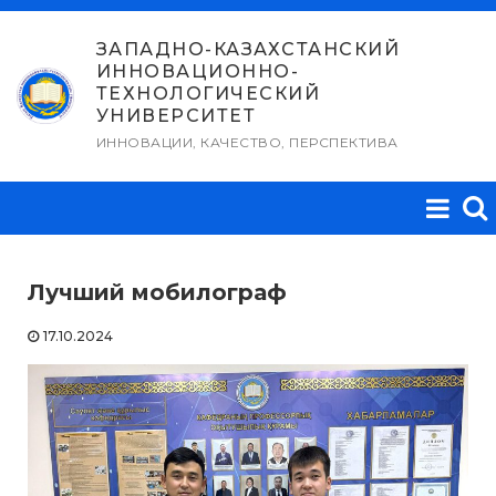
Перейти
к
ЗАПАДНО-КАЗАХСТАНСКИЙ
ИННОВАЦИОННО-
содержимому
ТЕХНОЛОГИЧЕСКИЙ
УНИВЕРСИТЕТ
ИННОВАЦИИ, КАЧЕСТВО, ПЕРСПЕКТИВА
Лучший мобилограф
17.10.2024