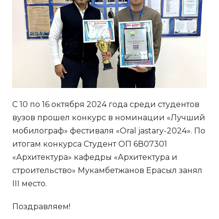
С 10 по 16 октября 2024 года среди студентов
вузов прошел конкурс в номинации «Лучший
мобилограф» фестиваля «Oral jastary-2024». По
итогам конкурса Студент ОП 6В07301
«Архитектура» кафедры «Архитектура и
строительство» Мукамбетжанов Ерасыл занял
ІІІ место.
Поздравляем!