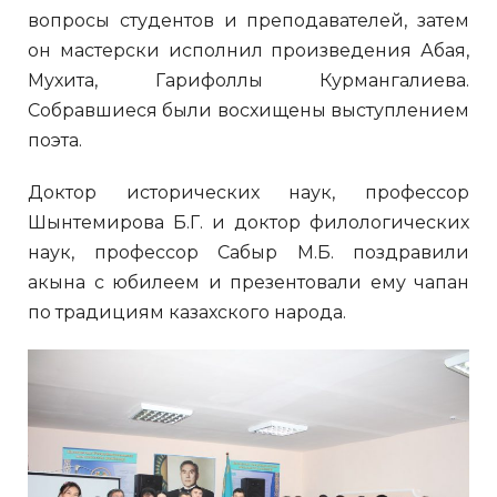
вопросы студентов и преподавателей, затем
он мастерски исполнил произведения Абая,
Мухита, Гарифоллы Курмангалиева.
Собравшиеся были восхищены выступлением
поэта.
Доктор исторических наук, профессор
Шынтемирова Б.Г. и доктор филологических
наук, профессор Сабыр М.Б. поздравили
акына с юбилеем и презентовали ему чапан
по традициям казахского народа.