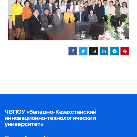
ЧВПОУ «Западно-Казахстанский
инновационно-технологический
университет»