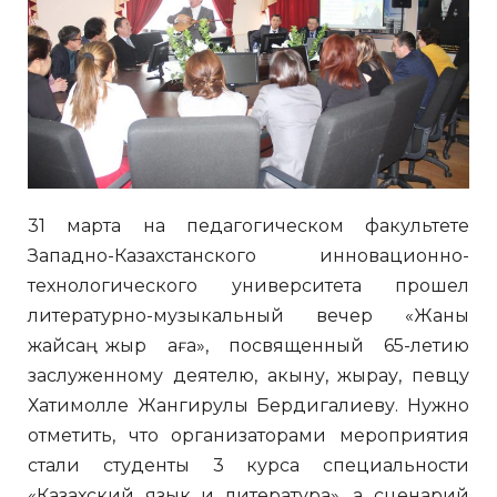
31 марта на педагогическом факультете
Западно-Казахстанского инновационно-
технологического университета прошел
литературно-музыкальный вечер «Жаны
жайсаң жыр аға», посвященный 65-летию
заслуженному деятелю, акыну, жырау, певцу
Хатимолле Жангирулы Бердигалиеву. Нужно
отметить, что организаторами мероприятия
стали студенты 3 курса специальности
«Казахский язык и литература», а сценарий