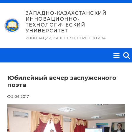
Перейти
к
ЗАПАДНО-КАЗАХСТАНСКИЙ
ИННОВАЦИОННО-
содержимому
ТЕХНОЛОГИЧЕСКИЙ
УНИВЕРСИТЕТ
ИННОВАЦИИ, КАЧЕСТВО, ПЕРСПЕКТИВА
Юбилейный вечер заслуженного
поэта
5.04.2017