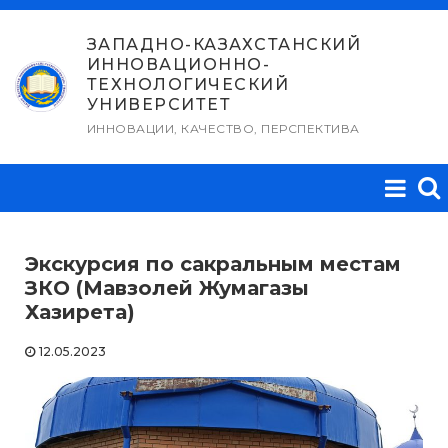
Перейти
к
ЗАПАДНО-КАЗАХСТАНСКИЙ
ИННОВАЦИОННО-
содержимому
ТЕХНОЛОГИЧЕСКИЙ
УНИВЕРСИТЕТ
ИННОВАЦИИ, КАЧЕСТВО, ПЕРСПЕКТИВА
Экскурсия по сакральным местам
ЗКО (Мавзолей Жумагазы
Хазирета)
12.05.2023