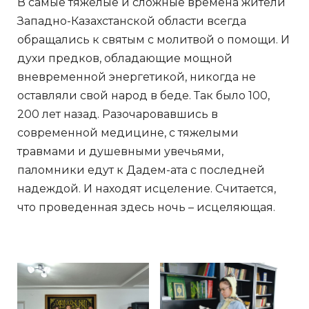
В самые тяжелые и сложные времена жители
Западно-Казахстанской области всегда
обращались к святым с молитвой о помощи. И
духи предков, обладающие мощной
вневременной энергетикой, никогда не
оставляли свой народ в беде. Так было 100,
200 лет назад. Разочаровавшись в
современной медицине, с тяжелыми
травмами и душевными увечьями,
паломники едут к Дадем-ата с последней
надеждой. И находят исцеление. Считается,
что проведенная здесь ночь – исцеляющая.