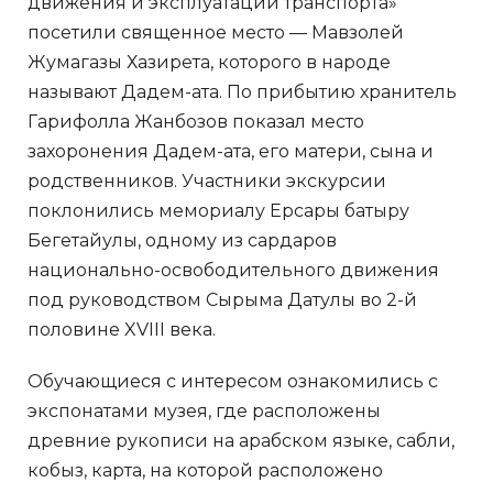
движения и эксплуатации транспорта»
посетили священное место — Мавзолей
Жумагазы Хазирета, которого в народе
называют Дадем-ата. По прибытию хранитель
Гарифолла Жанбозов показал место
захоронения Дадем-ата, его матери, сына и
родственников. Участники экскурсии
поклонились мемориалу Ерсары батыру
Бегетайулы, одному из сардаров
национально-освободительного движения
под руководством Сырыма Датулы во 2-й
половине XVIII века.
Обучающиеся с интересом ознакомились с
экспонатами музея, где расположены
древние рукописи на арабском языке, сабли,
кобыз, карта, на которой расположено