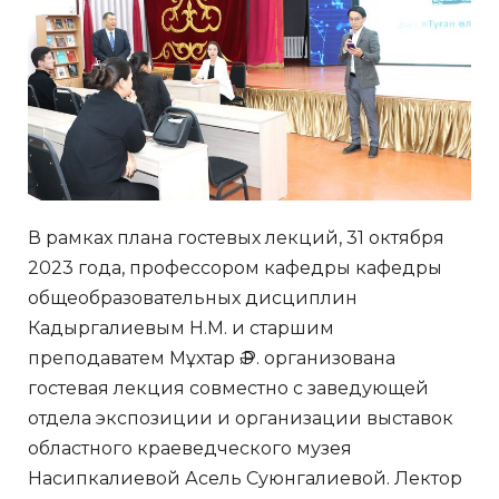
В рамках плана гостевых лекций, 31 октября
2023 года, профессором кафедры кафедры
общеобразовательных дисциплин
Кадыргалиевым Н.М. и старшим
преподаватем Мұхтар Ә.Р. организована
гостевая лекция совместно с заведующей
отдела экспозиции и организации выставок
областного краеведческого музея
Насипкалиевой Асель Суюнгалиевой. Лектор