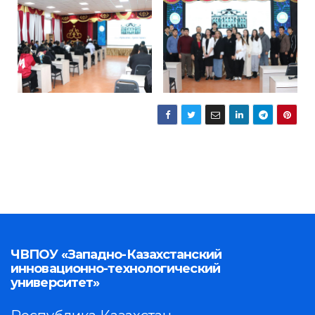
ЧВПОУ «Западно-Казахстанский
инновационно-технологический
университет»