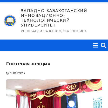
Перейти
к
ЗАПАДНО-КАЗАХСТАНСКИЙ
ИННОВАЦИОННО-
содержимому
ТЕХНОЛОГИЧЕСКИЙ
УНИВЕРСИТЕТ
ИННОВАЦИИ, КАЧЕСТВО, ПЕРСПЕКТИВА
Гостевая лекция
31.10.2023