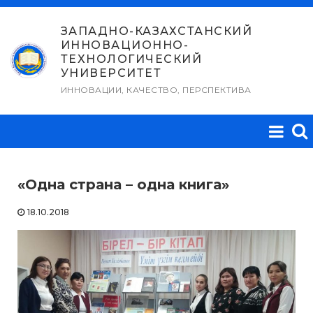
Перейти
к
ЗАПАДНО-КАЗАХСТАНСКИЙ
ИННОВАЦИОННО-
содержимому
ТЕХНОЛОГИЧЕСКИЙ
УНИВЕРСИТЕТ
ИННОВАЦИИ, КАЧЕСТВО, ПЕРСПЕКТИВА
«Одна страна – одна книга»
18.10.2018