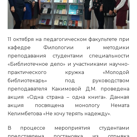
11 октября на педагогическом факультете при
кафедре Филологии и методики
преподавания студентами специальности
«Библиотечное дело» и участниками научно-
практического кружка «Молодой
библиотекарь» под руководством
преподавателя Какимовой Д.М. проведена
акция «Одна страна – одна книга». Данная
акция посвящена монологу Немата
Келимбетова «Не хочу терять надежду».
В процессе мероприятия студентами
представлена постановка из отрывка