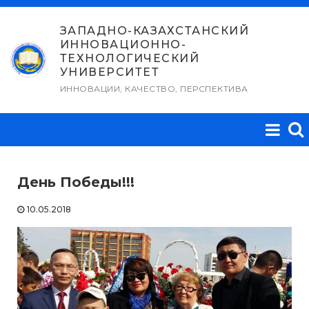
Перейти
к
ЗАПАДНО-КАЗАХСТАНСКИЙ
ИННОВАЦИОННО-
содержимому
ТЕХНОЛОГИЧЕСКИЙ
УНИВЕРСИТЕТ
ИННОВАЦИИ, КАЧЕСТВО, ПЕРСПЕКТИВА
День Победы!!!
10.05.2018