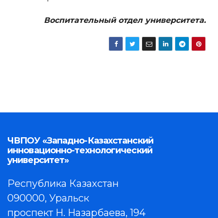
Воспитательный отдел университета.
ЧВПОУ «Западно-Казахстанский
инновационно-технологический
университет»
Республика Казахстан
090000, Уральск
проспект Н. Назарбаева, 194