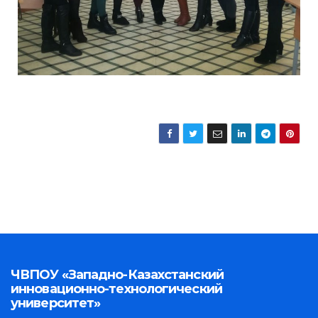
ЧВПОУ «Западно-Казахстанский
инновационно-технологический
университет»