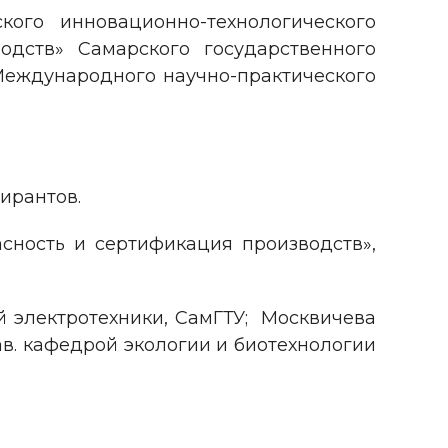
ого инновационно-технологического
одств» Самарского государственного
Международного научно-практического
ирантов.
пасность и сертификация производств»,
ей электротехники, СамГТУ; Москвичева
., зав. кафедрой экологии и биотехнологии