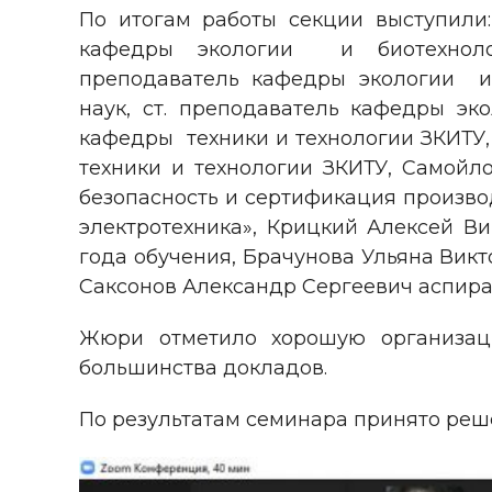
По итогам работы секции выступили:
кафедры экологии и биотехнолог
преподаватель кафедры экологии и 
наук, ст. преподаватель кафедры эк
кафедры техники и технологии ЗКИТУ,
техники и технологии ЗКИТУ, Самойло
безопасность и сертификация производ
электротехника», Крицкий Алексей Ви
года обучения, Брачунова Ульяна Викт
Саксонов Александр Сергеевич аспиран
Жюри отметило хорошую организаци
большинства докладов.
По результатам семинара принято реш