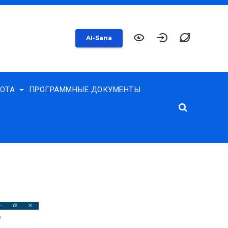
AI-Sana
БОТА
ПРОГРАММНЫЕ ДОКУМЕНТЫ