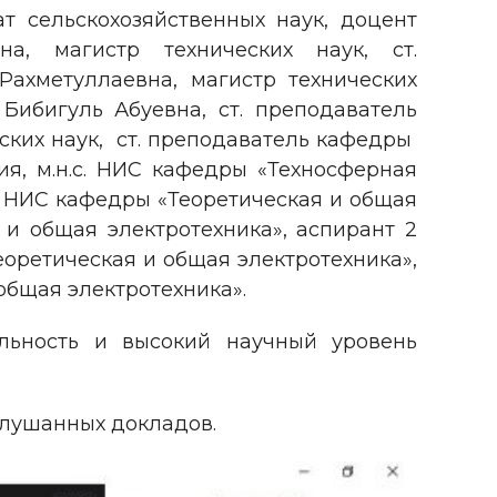
т сельскохозяйственных наук, доцент
, магистр технических наук, ст.
ахметуллаевна, магистр технических
Бибигуль Абуевна, ст. преподаватель
ских наук, ст. преподаватель кафедры
ия, м.н.с. НИС кафедры «Техносферная
с. НИС кафедры «Теоретическая и общая
 и общая электротехника», аспирант 2
еоретическая и общая электротехника»,
общая электротехника».
льность и высокий научный уровень
слушанных докладов.