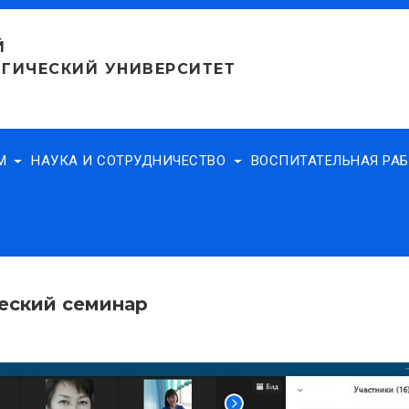
Й
ГИЧЕСКИЙ УНИВЕРСИТЕТ
АМ
НАУКА И СОТРУДНИЧЕСТВО
ВОСПИТАТЕЛЬНАЯ РА
еский семинар