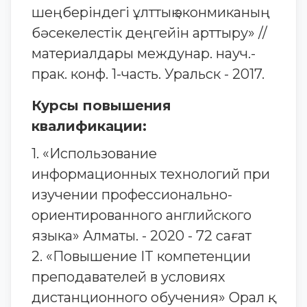
шеңберіндегі ұлттық эконмиканың
бәсекелестік деңгейін арттыру» //
материалдары междунар. науч.-
прак. конф. 1-часть. Уральск - 2017.
Курсы повышения
квалификации:
1. «Использование
информационных технологий при
изучении профессионально-
ориентированного английского
языка» Алматы. - 2020 - 72 сағат
2. «Повышение IT компетенции
преподавателей в условиях
дистанционного обучения» Орал қ.