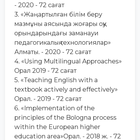
- 2020 - 72 сағат
3. «Жаңартылған білім беру
мазмұны аясында жоғары оқу
орындарындағы заманауи
педагогикалық технологиялар»
Алматы. - 2020 - 72 сағат
4. «Using Multilingual Approaches»
Орал 2019 - 72 сағат
5. «Teaching English with a
textbook actively and effectively»
Орал. - 2019 - 72 сағат
6. «Implementation of the
principles of the Bologna process
within the European higher
education area»Орал. - 2018 ж. - 72