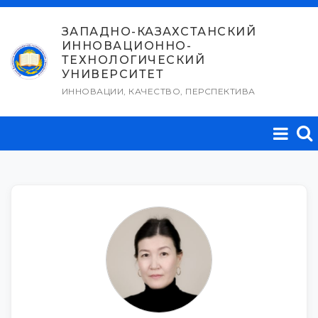
Перейти
к
ЗАПАДНО-КАЗАХСТАНСКИЙ
ИННОВАЦИОННО-
содержимому
ТЕХНОЛОГИЧЕСКИЙ
УНИВЕРСИТЕТ
ИННОВАЦИИ, КАЧЕСТВО, ПЕРСПЕКТИВА