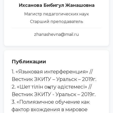
Ихсанова Бибигул Жанашовна
Магистр педагогических наук
Cтарший преподаватель
zhanashevna@mail.ru
Публикации
1. «Языковая интерференция» //
Вестник ЗКИТУ – Уральск – 2019г.
2. «Шет тілін оқыту әдістемесі» //
Вестник ЗКИТУ - Уральск – 2019г.
3. «Полиязичное обучение как
фактор вхождения в мировое