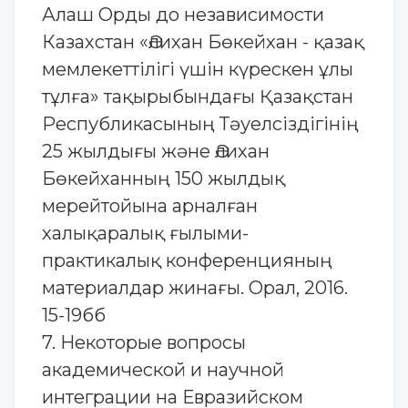
Алаш Орды до независимости
Казахстан «Әлихан Бөкейхан - қазақ
мемлекеттілігі үшін күрескен ұлы
тұлға» тақырыбындағы Қазақстан
Республикасының Тәуелсіздігінің
25 жылдығы және Әлихан
Бөкейханның 150 жылдық
мерейтойына арналған
халықаралық ғылыми-
практикалық конференцияның
материалдар жинағы. Орал, 2016.
15-19бб
7. Некоторые вопросы
академической и научной
интеграции на Евразийском