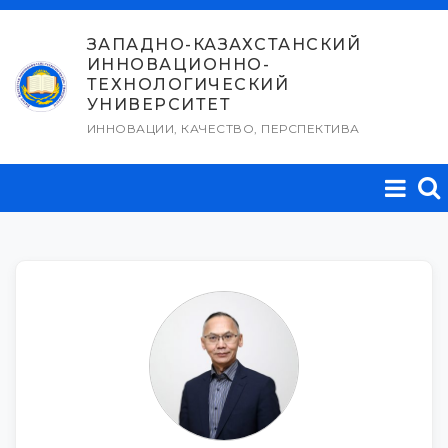
Перейти
к
ЗАПАДНО-КАЗАХСТАНСКИЙ
ИННОВАЦИОННО-
содержимому
ТЕХНОЛОГИЧЕСКИЙ
УНИВЕРСИТЕТ
ИННОВАЦИИ, КАЧЕСТВО, ПЕРСПЕКТИВА