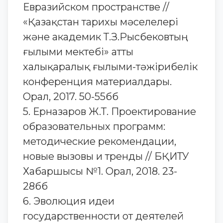
Евразийском пространстве //
«Қазақстан тарихы мәселелері
және академик Т.З.Рысбековтың
ғылыми мектебі» атты
халықаралық ғылыми-тәжірибелік
конференция материалдары.
Орал, 2017. 50-55бб
5. Ерназаров Ж.Т. Проектирование
образовательных программ:
методические рекомендации,
новые вызовы и тренды // БҚИТУ
Хабаршысы №1. Орал, 2018. 23-
28бб
6. Эволюция идеи
государственности от деятелей