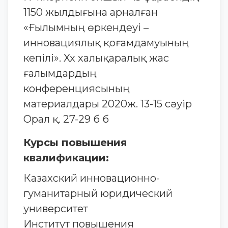
1150 жылдығына арналған
«Ғылымның өркендеуі –
инновациялық қоғамдамуының
кепілі». Xx халықаралық жас
ғалымдардың
конференциясының
материалдары 2020ж. 13-15 сәуір
Орал қ. 27-29 б б
Курсы повышения
квалификации:
Казахский инновационно-
гуманитарный юридический
университет
Институт повышения