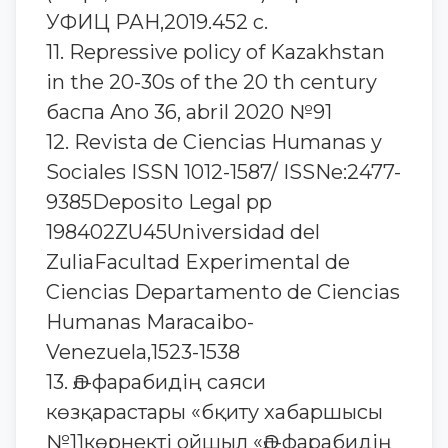
УФИЦ РАН,2019.452 с.
11. Repressive policy of Kazakhstan
in the 20-30s of the 20 th century
баспа Ano 36, abril 2020 №91
12. Revista de Ciencias Humanas y
Sociales ISSN 1012-1587/ ISSNe:2477-
9385Deposito Legal pp
198402ZU45Universidad del
ZuliaFacultad Experimental de
Ciencias Departamento de Ciencias
Humanas Maracaibo-
Venezuela,1523-1538
13. Әл-фарабидің саяси
көзқарастары «бқиту хабаршысы
№11көрнекті ойшыл «Әл-фарабидің