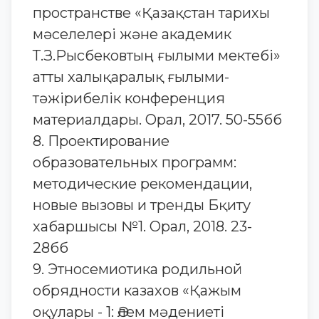
пространстве «Қазақстан тарихы
мәселелері және академик
Т.З.Рысбековтың ғылыми мектебі»
атты халықаралық ғылыми-
тәжірибелік конференция
материалдары. Орал, 2017. 50-55бб
8. Проектирование
образовательных программ:
методические рекомендации,
новые вызовы и тренды Бқиту
хабаршысы №1. Орал, 2018. 23-
28бб
9. Этносемиотика родильной
обрядности казахов «Қажым
оқулары - 1: Әлем мәдениеті