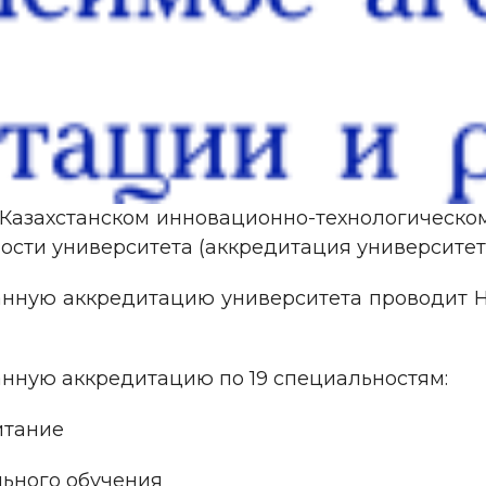
о-Казахстанском инновационно-технологическо
сти университета (аккредитация университета
нную аккредитацию университета проводит Н
нную аккредитацию по 19 специальностям:
итание
льного обучения