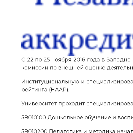
С 22 по 25 ноября 2016 года в Западн
комиссии по внешней оценке деятельно
Институциональную и специализирова
рейтинга (НААР).
Университет проходит специализирова
5В010100 Дошкольное обучение и восп
5В010200 Педагогика и методика нача