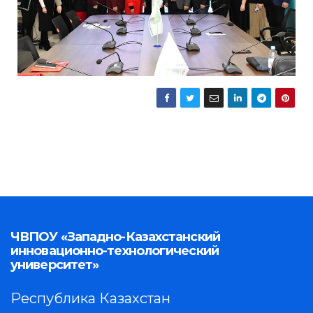
ЧВПОУ «Западно-Казахстанский
инновационно-технологический
университет»
Республика Казахстан