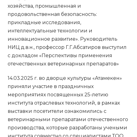
хозяйства, промышленная и
продовольственная безопасность:
прикладные исследования,
интеллектуальные технологии и
инновационное развитие». Руководитель
НИЦ д.в.н., профессор Г.Г.Абсатиров выступил
с докладом «Перспективы применения
отечественных ветеринарных препаратов»
14.03.2025 г. во дворце культуры «Атамекен»
приняли участие в праздничных
мероприятиях посвященных 25-летию
института отраслевых технологий, в рамках
выставки посетители ознакомились с
ветеринарными препаратами отечественного
производства, которые разработаны учеными
института совместно со специалистами ТОО