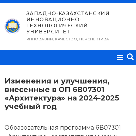
Перейти
к
ЗАПАДНО-КАЗАХСТАНСКИЙ
ИННОВАЦИОННО-
содержимому
ТЕХНОЛОГИЧЕСКИЙ
УНИВЕРСИТЕТ
ИННОВАЦИИ, КАЧЕСТВО, ПЕРСПЕКТИВА
Изменения и улучшения,
внесенные в ОП 6В07301
«Архитектура» на 2024-2025
учебный год
Образовательная программа 6В07301