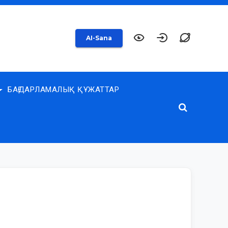
AI-Sana
БАҒДАРЛАМАЛЫҚ ҚҰЖАТТАР